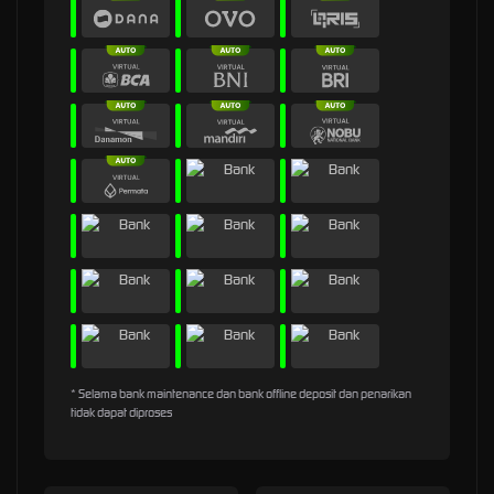
* Selama bank maintenance dan bank offline deposit dan penarikan
tidak dapat diproses