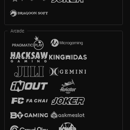
Arcade