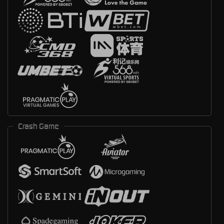
Crash Game