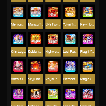
Mahjong Frenzy : Tiles of Fortunes
Money Tree Slot
CNY Fever
Yokai Treasure
Paw House
Kirin Legends
Golden Lion
Highway Kings HD
Lost Paradise 2
Play If You Dare
Bozo's Trick
Sky Lantern
Royal Pastry Chef
Elementalist
Magic Lamp Carnival