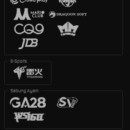
E-Sports
Sabung Ayam