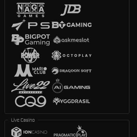
Live Casino