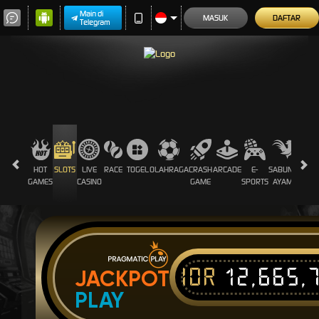
Main di
MASUK
DAFTAR
Telegram
HOT
SLOTS
LIVE
RACE
TOGEL
OLAHRAGA
CRASH
ARCADE
E-
SABUNG
PROM
GAMES
CASINO
GAME
SPORTS
AYAM
IDR
12,665,
JACKPOT
PLAY