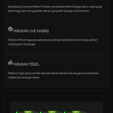
Sportsbook Gaming Platform Terbaik menawarkan lebih banyak game, odds yang
lebih tinggi, dan menyediakan pilihan yang lebih banyak untuk pemain.
TARUHAN LIVE KASINO
Platform Pilihan bagi perusahaan-perusahaan terbaik di dunia, dengan pilihan
variasi game terbanyak
TARUHAN TOGEL
Platform togel yang menarik dari perusahan terbaik di dunia yang menawarkan
hadiah kemenangan besar