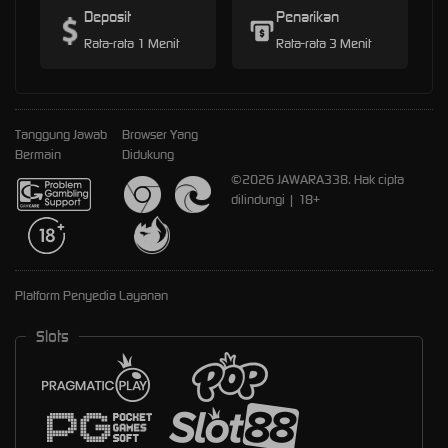
Deposit
Penarikan
Rata-rata 1 Menit
Rata-rata 3 Menit
Tanggung Jawab
Browser Yang
Bermain
Didukung
©2026 JAWARA338. Hak cipta
dilindungi | 18+
Platform Penyedia Layanan
Slots